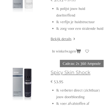
Ik polijst jouw huid
doeltreffend
Ik verfijn je huidstructuur
Ik zorg voor een stralende huid
Bekijk details
In winkelwagen
Cadeau: 2x 360 Ampoule
Spicy Skin Shock
€ 53,95
Ik verbeter direct (zichtbaar)
jouw doorbloeding
Ik voer afvalstoffen af