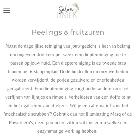
Ga
direct
naar
Peelings & fruitzuren
de
hoofdinhoud
Naast de dagelijkse reiniging van jouw gezicht is het van belang
om ongeveer drie keer per week een dieptereiniging toe te
passen op jouw huid. Een dieptereiniging is de tweede stap
binnen het 6-stappenplan. Dode huidcellen en onzuiverheden
worden verwijderd, de poriën gezuiverd en oneffenheden
geëgaliseerd. Een dieptereiniging zorgt onder andere voor het
verfijnen van lijntjes en rimpels, verhelderen van een doffe teint
en het egaliseren van littekens. Wil je een alternatief voor het
'mechanische scrubben'? Gebruik dan het Illuminating Masq of de
Powerhero's, deze producten zitten vol met zuren welke een
enzymmatige werking hebben.