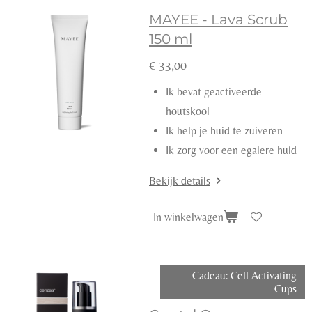
MAYEE - Lava Scrub
150 ml
€ 33,00
Ik bevat geactiveerde
houtskool
Ik help je huid te zuiveren
Ik zorg voor een egalere huid
Bekijk details
In winkelwagen
Cadeau: Cell Activating
Cups