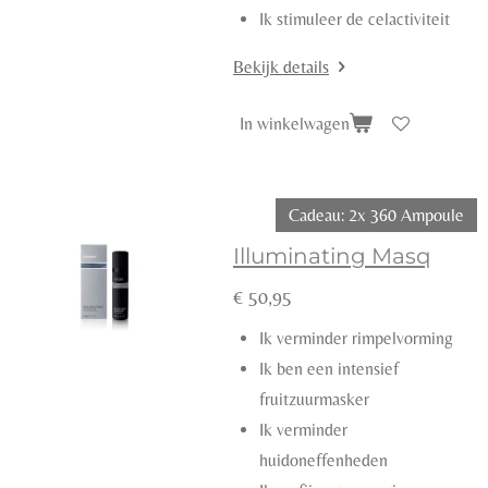
Ik stimuleer de celactiviteit
Bekijk details
In winkelwagen
Cadeau: 2x 360 Ampoule
Illuminating Masq
€ 50,95
Ik verminder rimpelvorming
Ik ben een intensief
fruitzuurmasker
Ik verminder
huidoneffenheden