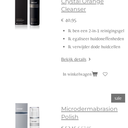
Crystal Orange
Cleanser
€ 40,95
Ik ben een 2-in-1 reinigingsgel
Ik egaliseer huidoneffenheden
Ik verwijder dode huidcellen
Bekijk details
In winkelwagen
sale
Microdermabrasion
Polish
€ 52,15
€ 57,95