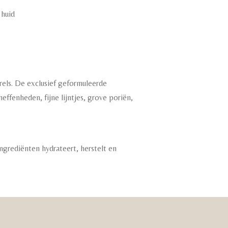
 huid
rels. De exclusief geformuleerde
effenheden, fijne lijntjes, grove poriën,
ngrediënten hydrateert, herstelt en