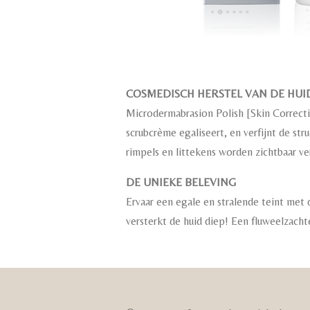
COSMEDISCH HERSTEL VAN DE HUI
Microdermabrasion Polish [Skin Correctin
scrubcrème egaliseert, en verfijnt de str
rimpels en littekens worden zichtbaar ve
DE UNIEKE BELEVING
Ervaar een egale en stralende teint met 
versterkt de huid diep! Een fluweelzachte 