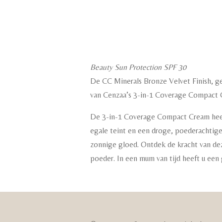
Beauty Sun Protection SPF 30
De CC Minerals Bronze Velvet Finish, ge
van Cenzaa’s 3-in-1 Coverage Compact 
De 3-in-1 Coverage Compact Cream heef
egale teint en een droge, poederachtige 
zonnige gloed. Ontdek de kracht van dez
poeder. In een mum van tijd heeft u ee