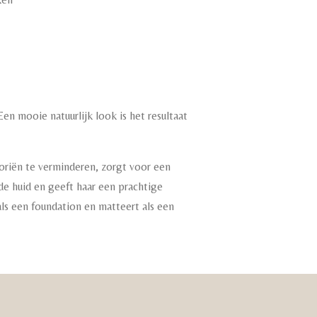
n mooie natuurlijk look is het resultaat
riën te verminderen, zorgt voor een
 de huid en geeft haar een prachtige
ls een foundation en matteert als een