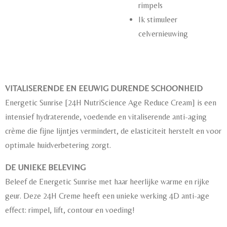
rimpels
Ik stimuleer
celvernieuwing
VITALISERENDE EN EEUWIG DURENDE SCHOONHEID
Energetic Sunrise [24H NutriScience Age Reduce Cream] is een
intensief hydraterende, voedende en vitaliserende anti-aging
crème die fijne lijntjes vermindert, de elasticiteit herstelt en voor
optimale huidverbetering zorgt.
DE UNIEKE BELEVING
Beleef de Energetic Sunrise met haar heerlijke warme en rijke
geur. Deze 24H Creme heeft een unieke werking 4D anti-age
effect: rimpel, lift, contour en voeding!