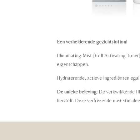
Een verhelderende gezichtslotion!
Illuminating Mist [Cell Activating Tone
eigenschappen.
Hydraterende, actieve ingrediënten egalis
De unieke beleving:
De verkwikkende Ill
herstelt. Deze verfrissende mist stimule