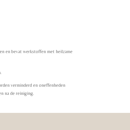
nten en bevat werkstoffen met heilzame
.
worden verminderd en oneffenheden
n na de reiniging.