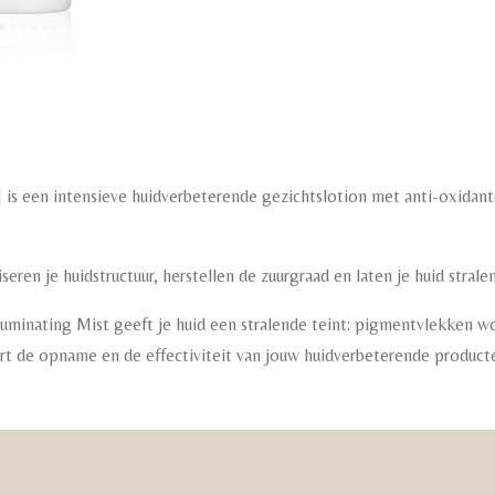
r] is een intensieve huidverbeterende gezichtslotion met anti-oxida
eren je huidstructuur, herstellen de zuurgraad en laten je huid stralen
uminating Mist geeft je huid een stralende teint: pigmentvlekken 
ert de opname en de effectiviteit van jouw huidverbeterende producte