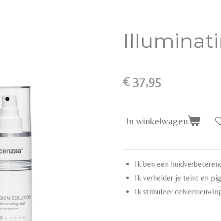
Illuminat
€ 37,95
In winkelwagen
Ik ben een huidverbeterend
Ik verhelder je teint en p
Ik stimuleer celvernieuwin