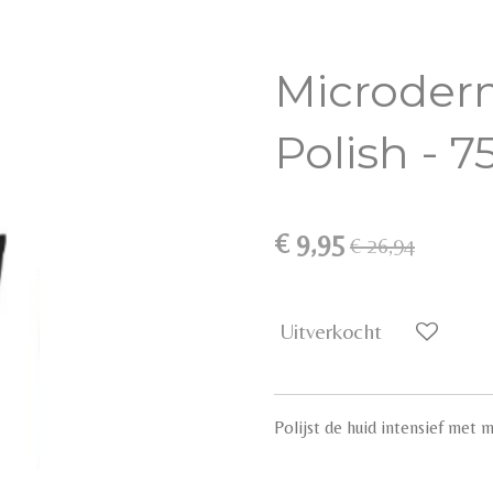
Microder
Polish - 7
€ 9,95
€ 26,94
Uitverkocht
Polijst de huid intensief met 