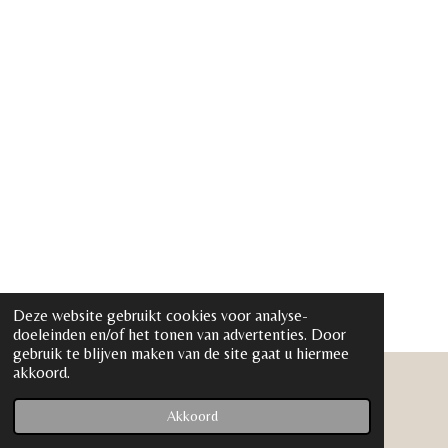
Deze website gebruikt cookies voor analyse-
doeleinden en/of het tonen van advertenties. Door
gebruik te blijven maken van de site gaat u hiermee
akkoord.
© 2022 - 2026 www.salon-uniek.nl
Powered by
JouwWeb
Akkoord