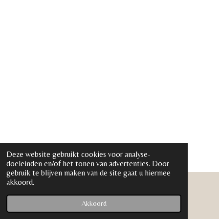
Deze website gebruikt cookies voor analyse-
doeleinden en/of het tonen van advertenties. Door
gebruik te blijven maken van de site gaat u hiermee
akkoord.
© 2022 - 2026 www.salon-uniek.nl
Powered by
JouwWeb
Akkoord